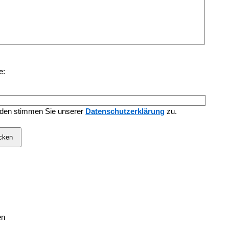
e:
den stimmen Sie unserer
Datenschutzerklärung
zu.
en