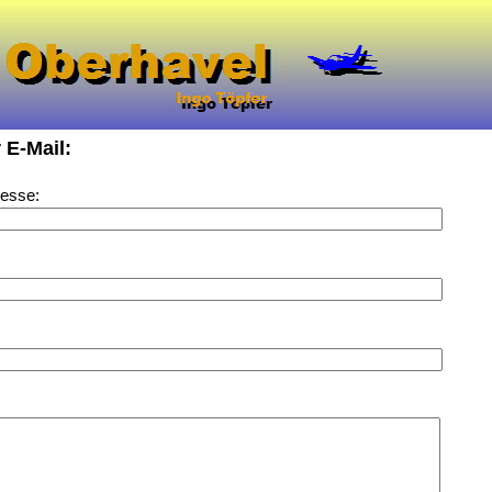
 E-Mail:
resse: